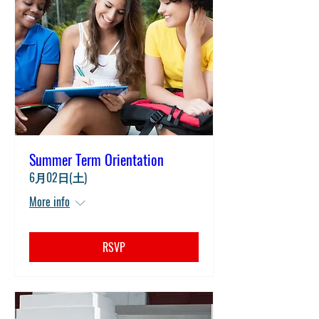
Summer Term Orientation
6月02日(土)
More info
RSVP