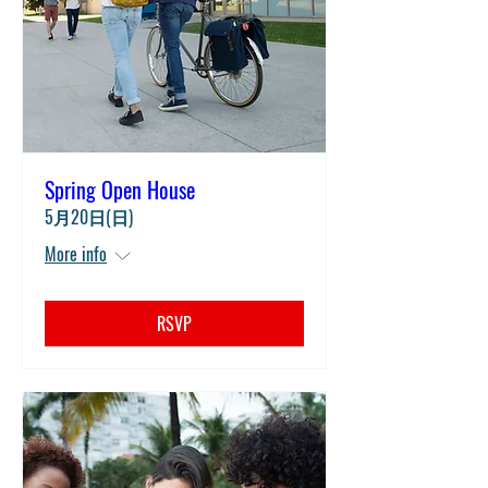
Spring Open House
5月20日(日)
More info
RSVP