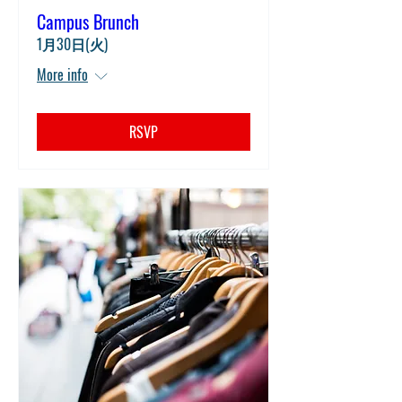
Campus Brunch
1月30日(火)
More info
RSVP