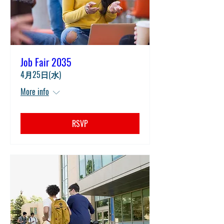
Job Fair 2035
4月25日(水)
More info
RSVP