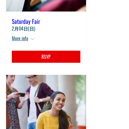
Saturday Fair
2月04日(日)
More info
RSVP